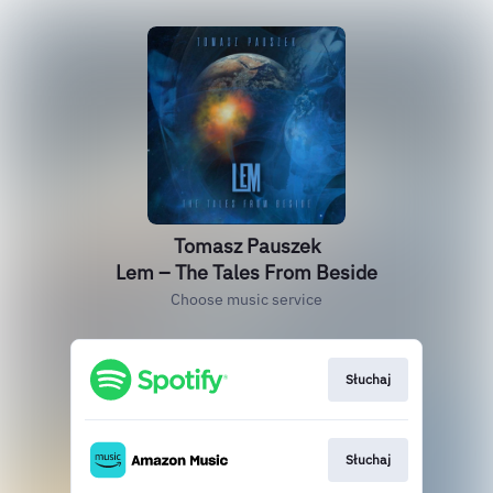
Tomasz Pauszek
Lem – The Tales From Beside
Choose music service
Słuchaj
Słuchaj