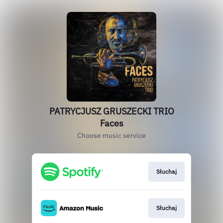
PATRYCJUSZ GRUSZECKI TRIO
Faces
Choose music service
Słuchaj
Słuchaj